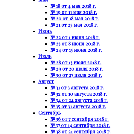
№ 18 от 4 мая 2018 г.
№ 19 от 11 мая 2018 г.
№ 20 от 18 мая 2018 г.
№ 21 от 25 мая 2018 г.
Июнь
№ 22 от 1 июня 2018 г.
№ 23 от 8 июня 2018 г.
№ 24 от 15 июня 2018 г.
Июль
№ 28 от 13 июля 2018 г.
№ 29 от 20 июля 2018 г.
№ 30 от 27 июля 2018 г.
Август
№ 31 от 3 августа 2018 г.
№ 32 от 10 августа 2018 г.
№ 34 от 24 августа 2018 г.
№ 35 от 31 августа 2018 г.
Сентябрь
№ 36 от 7 сентября 2018 г.
№ 37 от 14 сентября 2018 г.
№ 38 от 21 сентября 2018 г.