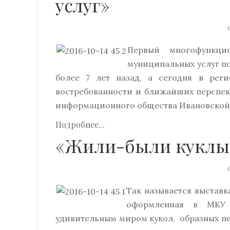
услуг»
О
Первый многофункцио
муниципальных услуг по
более 7 лет назад, а сегодня в рег
востребованности и ближайших перспек
информационного общества Ивановской 
Подробнее...
«Жили-были куклы
О
Так называется выставк
оформленная в МКУ «
удивительным миром кукол, образных п