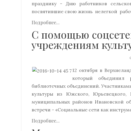
празднику - Дню работников сельско
посвятившие свою жизнь нелегкой работ
Подробнее...
С помощью соцсете
учреждениям культ
О
12 октября в Верхнел
который объединил р
библиотечных объединений. Участникам
культуры из Южского, Юрьевецкого, К
муниципальных районов Ивановской об
встречи - «Социальные сети как инструм
Подробнее...