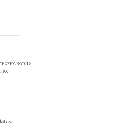
льские зори»
 10.
lates
.