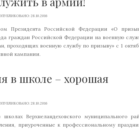
ужить в армии!
ПУБЛИКОВАНО: 28.10.2016
азом Президента Российской Федерации «О призы
года граждан Российской Федерации на военную служ
н, проходящих военную службу по призыву» с 1 октяб
ывной кампании.
я в школе – хорошая
ПУБЛИКОВАНО: 28.10.2016
 школах Верхнеландеховского муниципального ра
ления, приуроченные к профессиональному праздни