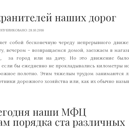
хранителей наших дорог
ПУБЛИКОВАНО: 28.10.2016
яет собой бесконечную череду непрерывного движе
у, вечером – возвращаемся домой, заезжаем в магаз
д, за город или на дачу. Но это движение был
 если бы ежедневно не прокладывались километры н
рожное полотно. Этим тяжелым трудом занимаются 
тники дорожного хозяйства или, как их обычно назы
Сегодня наши МФЦ
м порядка ста различных