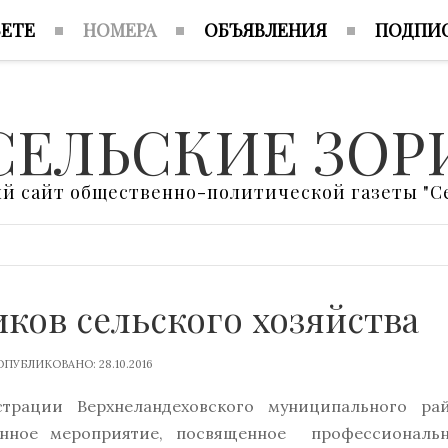
ЗЕТЕ
НОМЕРА
ОБЪЯВЛЕНИЯ
ПОДПИ
СЕЛЬСКИЕ ЗОР
 сайт общественно-политической газеты "Се
ков сельского хозяйства
ПУБЛИКОВАНО: 28.10.2016
трации Верхнеландеховского муниципального ра
енное мероприятие, посвященное профессиональ