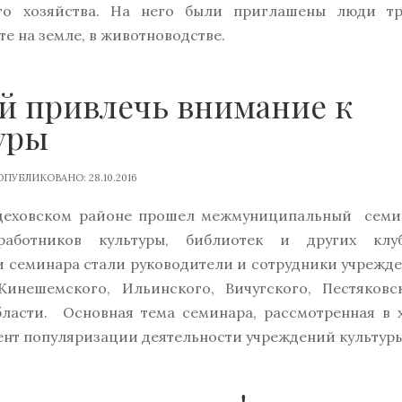
го хозяйства. На него были приглашены люди тр
е на земле, в животноводстве.
й привлечь внимание к
уры
ПУБЛИКОВАНО: 28.10.2016
андеховском районе прошел межмуниципальный семи
аботников культуры, библиотек и других клу
и семинара стали руководители и сотрудники учрежд
инешемского, Ильинского, Вичугского, Пестяковс
ласти. Основная тема семинара, рассмотренная в 
ент популяризации деятельности учреждений культуры