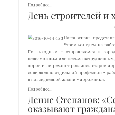
Подробнее...
День строителей и 
О
Наша жизнь представл
Утром мы едем на работ
По выходным – отправляемся в горо
невозможным или весьма затрудненным,
дорог и не ремонтировалось старое до
совершенно отдельной профессии – рабо
в повседневной жизни – дорожники.
Подробнее...
Денис Степанов: «
оказывают граждана