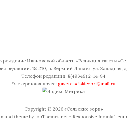
чреждение Ивановской области «Редакция газеты «Се
ес редакции: 155210, п. Верхний Ландех, ул. Западная, д.
Телефон редакции: 8(49349) 2-14-84
Электронная почта:
gaseta.selskiezori@mail.ru
Copyright © 2026 «Сельские зори»
gn and theme by JooThemes.net -
Responsive Joomla Temp