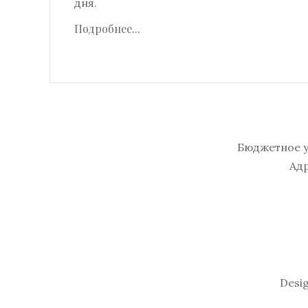
дня.
Подробнее...
Бюджетное у
Адр
Desi