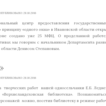
ПУБЛИКОВАНО: 28.10.2016
нальный центр предоставления государственн
 принципу «одного окна» в Ивановской области откр
ионе создано уже 25 МФЦ. О проделанной работе
тивах мы говорим с начальником Департамента разв
области Денисом Степановым.
»
ПУБЛИКОВАНО: 28.10.2016
а творческих работ нашей односельчанки Е.Б. Ледне
Верхнеландеховская библиотека». Познакомить
ерсонажей можно, посетив библиотеку в режиме рабо