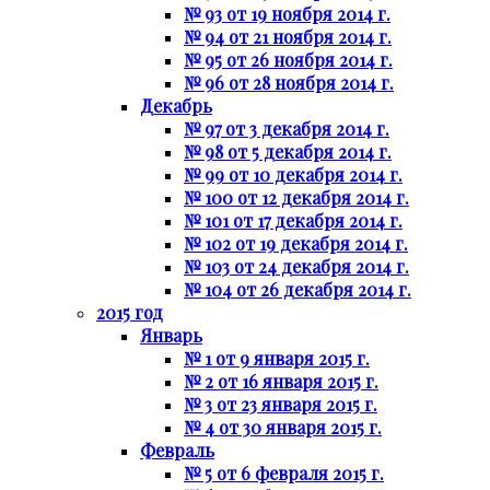
№ 93 от 19 ноября 2014 г.
№ 94 от 21 ноября 2014 г.
№ 95 от 26 ноября 2014 г.
№ 96 от 28 ноября 2014 г.
Декабрь
№ 97 от 3 декабря 2014 г.
№ 98 от 5 декабря 2014 г.
№ 99 от 10 декабря 2014 г.
№ 100 от 12 декабря 2014 г.
№ 101 от 17 декабря 2014 г.
№ 102 от 19 декабря 2014 г.
№ 103 от 24 декабря 2014 г.
№ 104 от 26 декабря 2014 г.
2015 год
Январь
№ 1 от 9 января 2015 г.
№ 2 от 16 января 2015 г.
№ 3 от 23 января 2015 г.
№ 4 от 30 января 2015 г.
Февраль
№ 5 от 6 февраля 2015 г.