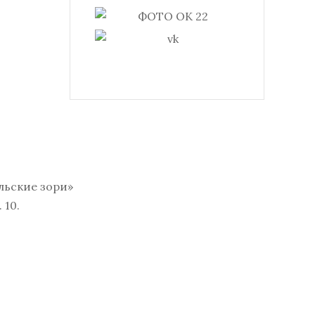
льские зори»
 10.