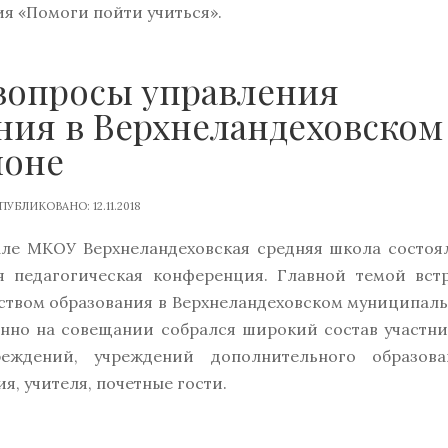
ция «Помоги пойти учиться».
вопросы управления
ния в Верхнеландеховском
йоне
ПУБЛИКОВАНО: 12.11.2018
зале МКОУ Верхнеландеховская средняя школа состоя
я педагогическая конференция. Главной темой вст
еством образования в Верхнеландеховском муниципал
онно на совещании собрался широкий состав участни
еждений, учреждений дополнительного образова
я, учителя, почетные гости.