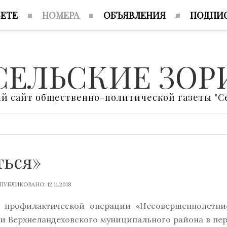
ЗЕТЕ
НОМЕРА
ОБЪЯВЛЕНИЯ
ПОДПИ
СЕЛЬСКИЕ ЗОР
 сайт общественно-политической газеты "Се
ться»
ПУБЛИКОВАНО: 12.11.2018
й профилактической операции «Несовершеннолетни
ии Верхнеландеховского муниципального района в пе