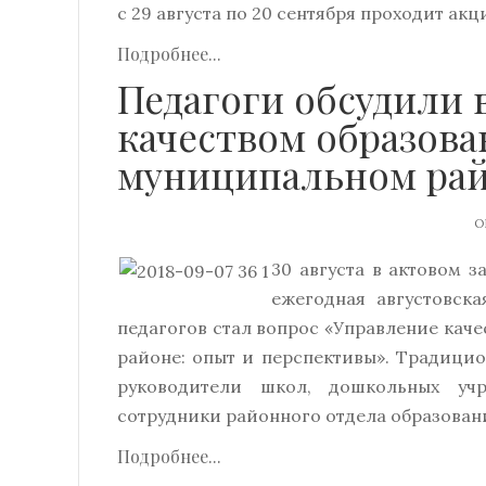
с 29 августа по 20 сентября проходит ак
Подробнее...
Педагоги обсудили 
качеством образова
муниципальном ра
О
30 августа в актовом 
ежегодная августовска
педагогов стал вопрос «Управление кач
районе: опыт и перспективы». Традици
руководители школ, дошкольных учр
сотрудники районного отдела образовани
Подробнее...