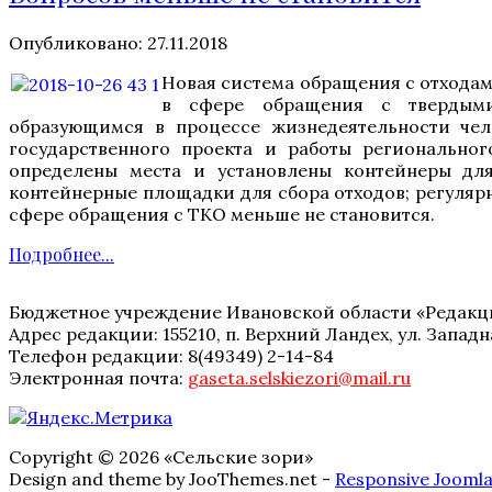
Опубликовано: 27.11.2018
Новая система обращения с отходам
в сфере обращения с твердыми
образующимся в процессе жизнедеятельности чел
государственного проекта и работы регионально
определены места и установлены контейнеры для
контейнерные площадки для сбора отходов; регулярн
сфере обращения с ТКО меньше не становится.
Подробнее...
Бюджетное учреждение Ивановской области «Редакци
Адрес редакции: 155210, п. Верхний Ландех, ул. Западная
Телефон редакции: 8(49349) 2-14-84
Электронная почта:
gaseta.selskiezori@mail.ru
Copyright © 2026 «Сельские зори»
Design and theme by JooThemes.net -
Responsive Jooml