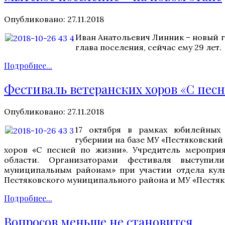
Опубликовано: 27.11.2018
Иван Анатольевич Линник – новый г
глава поселения, сейчас ему 29 лет.
Подробнее...
Фестиваль ветеранских хоров «С пес
Опубликовано: 27.11.2018
17 октября в рамках юбилейных 
губернии на базе МУ «Пестяковский
хоров «С песней по жизни». Учредитель меропри
области. Организаторами фестиваля выступи
муниципальным районам» при участии отдела кул
Пестяковского муниципального района и МУ «Пестяк
Подробнее...
Вопросов меньше не становится