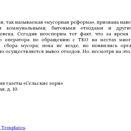
и, так называемая «мусорная реформа», призвана нав
 коммунальными, бытовыми отходами и други
овека. Сегодня неоспорим тот факт, что за время
го оператора по обращению с ТКО на местах мног
 сбора мусора; пока не везде, но появились орг
о осуществляется вывоз отходов. Но, несмотря на эт
я газеты «Сельские зори»
, д. 10.
a Templates
.