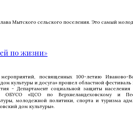
лава Мытского сельского поселения. Это самый моло
ней по жизни»
мероприятий, посвященных 100-летию Иваново-Во
 дом культуры и досуга» прошел областной фестиваль
ятия - Департамент социальной защиты населения
ли ОБУСО «ЦСО по Верхнеландеховскому и Пес
ьтуры, молодежной политики, спорта и туризма ад
овский дом культуры».