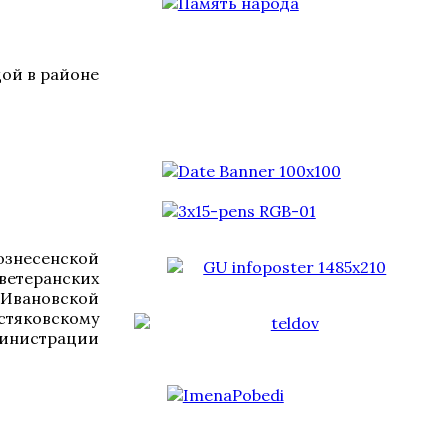
дой в районе
знесенской
 ветеранских
 Ивановской
тяковскому
министрации