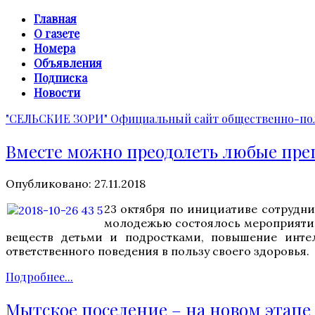
Главная
О газете
Номера
Объявления
Подписка
Новости
"СЕЛЬСКИЕ ЗОРИ"
Официальный сайт общественно-пол
Вместе можно преодолеть любые пре
Опубликовано: 27.11.2018
23 октября по инициативе сотрудн
молодежью состоялось мероприятие
веществ детьми и подростками, повышение интел
ответственного поведения в пользу своего здоровья.
Подробнее...
Мытское поселение – на новом этапе