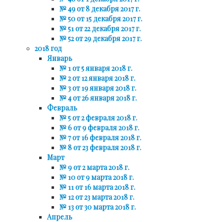
№ 49 от 8 декабря 2017 г.
№ 50 от 15 декабря 2017 г.
№ 51 от 22 декабря 2017 г.
№ 52 от 29 декабря 2017 г.
2018 год
Январь
№ 1 от 5 января 2018 г.
№ 2 от 12 января 2018 г.
№ 3 от 19 января 2018 г.
№ 4 от 26 января 2018 г.
Февраль
№ 5 от 2 февраля 2018 г.
№ 6 от 9 февраля 2018 г.
№ 7 от 16 февраля 2018 г.
№ 8 от 23 февраля 2018 г.
Март
№ 9 от 2 марта 2018 г.
№ 10 от 9 марта 2018 г.
№ 11 от 16 марта 2018 г.
№ 12 от 23 марта 2018 г.
№ 13 от 30 марта 2018 г.
Апрель