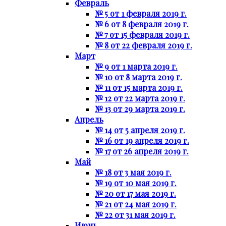
Февраль
№ 5 от 1 февраля 2019 г.
№ 6 от 8 февраля 2019 г.
№ 7 от 15 февраля 2019 г.
№ 8 от 22 февраля 2019 г.
Март
№ 9 от 1 марта 2019 г.
№ 10 от 8 марта 2019 г.
№ 11 от 15 марта 2019 г.
№ 12 от 22 марта 2019 г.
№ 13 от 29 марта 2019 г.
Апрель
№ 14 от 5 апреля 2019 г.
№ 16 от 19 апреля 2019 г.
№ 17 от 26 апреля 2019 г.
Май
№ 18 от 3 мая 2019 г.
№ 19 от 10 мая 2019 г.
№ 20 от 17 мая 2019 г.
№ 21 от 24 мая 2019 г.
№ 22 от 31 мая 2019 г.
Июнь