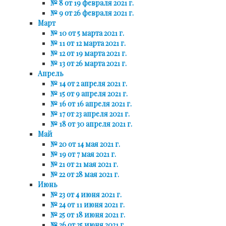
№ 8 от 19 февраля 2021 г.
№ 9 от 26 февраля 2021 г.
Март
№ 10 от 5 марта 2021 г.
№ 11 от 12 марта 2021 г.
№ 12 от 19 марта 2021 г.
№ 13 от 26 марта 2021 г.
Апрель
№ 14 от 2 апреля 2021 г.
№ 15 от 9 апреля 2021 г.
№ 16 от 16 апреля 2021 г.
№ 17 от 23 апреля 2021 г.
№ 18 от 30 апреля 2021 г.
Май
№ 20 от 14 мая 2021 г.
№ 19 от 7 мая 2021 г.
№ 21 от 21 мая 2021 г.
№ 22 от 28 мая 2021 г.
Июнь
№ 23 от 4 июня 2021 г.
№ 24 от 11 июня 2021 г.
№ 25 от 18 июня 2021 г.
№ 26 от 25 июня 2021 г.