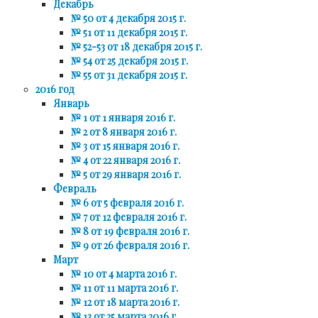
Декабрь
№ 50 от 4 декабря 2015 г.
№ 51 от 11 декабря 2015 г.
№ 52-53 от 18 декабря 2015 г.
№ 54 от 25 декабря 2015 г.
№ 55 от 31 декабря 2015 г.
2016 год
Январь
№ 1 от 1 января 2016 г.
№ 2 от 8 января 2016 г.
№ 3 от 15 января 2016 г.
№ 4 от 22 января 2016 г.
№ 5 от 29 января 2016 г.
Февраль
№ 6 от 5 февраля 2016 г.
№ 7 от 12 февраля 2016 г.
№ 8 от 19 февраля 2016 г.
№ 9 от 26 февраля 2016 г.
Март
№ 10 от 4 марта 2016 г.
№ 11 от 11 марта 2016 г.
№ 12 от 18 марта 2016 г.
№ 13 от 25 марта 2016 г.