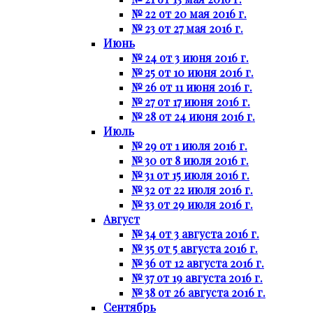
№ 22 от 20 мая 2016 г.
№ 23 от 27 мая 2016 г.
Июнь
№ 24 от 3 июня 2016 г.
№ 25 от 10 июня 2016 г.
№ 26 от 11 июня 2016 г.
№ 27 от 17 июня 2016 г.
№ 28 от 24 июня 2016 г.
Июль
№ 29 от 1 июля 2016 г.
№ 30 от 8 июля 2016 г.
№ 31 от 15 июля 2016 г.
№ 32 от 22 июля 2016 г.
№ 33 от 29 июля 2016 г.
Август
№ 34 от 3 августа 2016 г.
№ 35 от 5 августа 2016 г.
№ 36 от 12 августа 2016 г.
№ 37 от 19 августа 2016 г.
№ 38 от 26 августа 2016 г.
Сентябрь