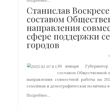
Подробнее...
Станислав Воскресе
составом Обществе
направления совмес
сфере поддержки се
городов
О
30 января Губернатор 
составом Общественной п
направления совместной работы на 20
семейная и демографическая политика в 
Подробнее...