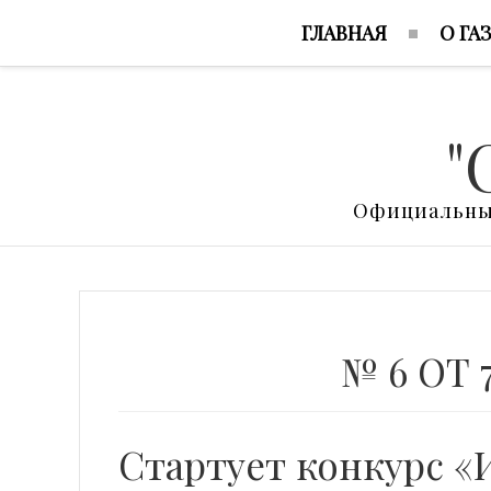
ГЛАВНАЯ
О ГА
"
Официальный
№ 6 ОТ 
Стартует конкурс «