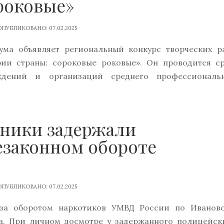
роковые»
ПУБЛИКОВАНО: 07.02.2025
ума объявляет региональный конкурс творческих р
ии страны: сороковые роковые». Он проводится с
ждений и организаций среднего профессиональ
вники задержали
езаконном обороте
ПУБЛИКОВАНО: 07.02.2025
 за оборотом наркотиков УМВД России по Иванов
а. При личном досмотре у задержанного полицейск