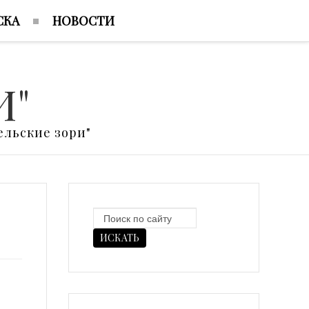
СКА
НОВОСТИ
И"
льские зори"
ИСКАТЬ