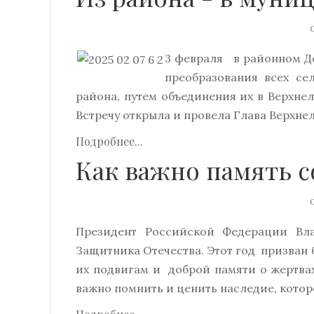
О
3 февраля в районном До
преобразования всех се
района, путем объединения их в Верхн
Встречу открыла и провела Глава Верхн
Подробнее...
Как важно память с
О
Президент Российской Федерации Вл
Защитника Отечества. Этот год призван
их подвигам и доброй памяти о жертва
важно помнить и ценить наследие, котор