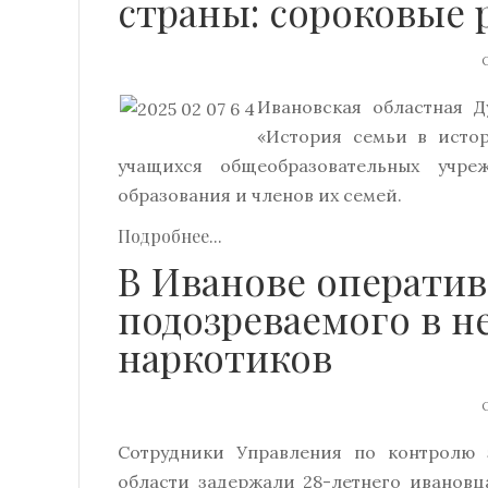
страны: сороковые 
О
Ивановская областная Д
«История семьи в истор
учащихся общеобразовательных учре
образования и членов их семей.
Подробнее...
В Иванове операти
подозреваемого в н
наркотиков
О
Сотрудники Управления по контролю
области задержали 28-летнего ивановц