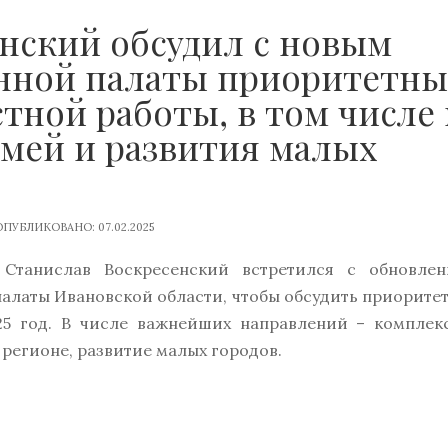
нский обсудил с новым
нной палаты приоритетны
тной работы, в том числе 
мей и развития малых
ПУБЛИКОВАНО: 07.02.2025
Станислав Воскресенский встретился с обновле
алаты Ивановской области, чтобы обсудить приорите
25 год. В числе важнейших направлений – комплек
регионе, развитие малых городов.