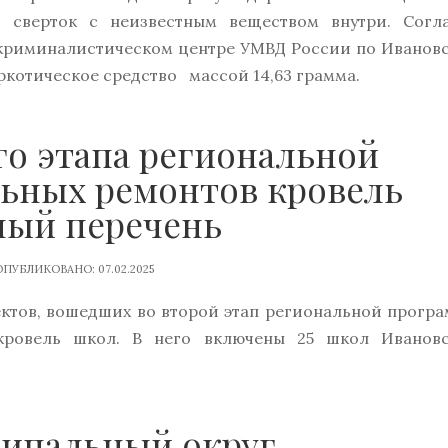
 сверток с неизвестным веществом внутри. Согл
-криминалистическом центре УМВД России по Иванов
ркотическое средство массой 14,63 грамма.
го этапа региональной
ьных ремонтов кровель
лный перечень
ПУБЛИКОВАНО: 07.02.2025
ктов, вошедших во второй этап региональной прогр
кровель школ. В него включены 25 школ Иванов
ципальный округ