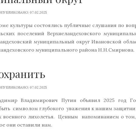
ПУБЛИКОВАНО: 07.02.2025
ме культуры состоялись публичные слушания по воп
льских поселений Верхнеландеховского муниципаль
еландеховский муниципальный округ Ивановской обла
еландеховского муниципального района Н.Н.Смирнова.
охранить
ПУБЛИКОВАНО: 07.02.2025
адимир Владимирович Путин объявил 2025 год Г
 быть символом глубокого уважения к нашим защитни
х военного лихолетья. Ценным напоминанием о том,
ое они оставили нам.